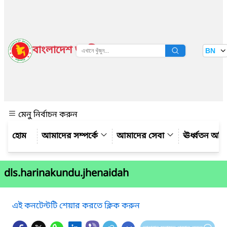
বাংলাদেশ জাতীয় তথ্য বাতায়ন
BN
দেখুন
মেনু নির্বাচন করুন
আমাদের সম্পর্কে
আমাদের সেবা
ঊর্ধ্বতন অফ
dls.harinakundu.jhenaidah
এই কনটেন্টটি শেয়ার করতে ক্লিক করুন