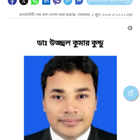
আপনার মতামত প্রদান করুন
কনটেন্টটি শেষ হাল-নাগাদ করা হয়েছে: সোমবার, ১ জুন, ২০২৬ এ ১০:১২ AM
ডাঃ উজ্জ্বল কুমার কুন্ডু