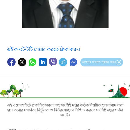
এই কনটেন্টটি শেয়ার করতে ক্লিক করুন
আপনার মতামত প্রদান করুন
এই ওয়েবসাইটে প্রকাশিত সকল তথ্য সংশ্লিষ্ট দপ্তর কর্তৃক নিয়মিত হালনাগাদ করা
হয়। তথ্যের যথার্থতা, নির্ভুলতা ও নির্ভরযোগ্যতা নিশ্চিত করতে সংশ্লিষ্ট দপ্তর সর্বদা
সচেষ্ট।