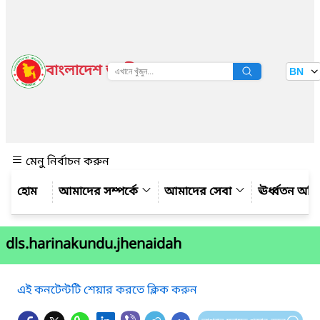
বাংলাদেশ জাতীয় তথ্য বাতায়ন
BN
দেখুন
মেনু নির্বাচন করুন
আমাদের সম্পর্কে
আমাদের সেবা
ঊর্ধ্বতন অফ
dls.harinakundu.jhenaidah
এই কনটেন্টটি শেয়ার করতে ক্লিক করুন