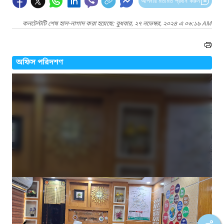
আপনার মতামত প্রদান করুন
কনটেন্টটি শেষ হাল-নাগাদ করা হয়েছে: বুধবার, ২৭ নভেম্বর, ২০২৪ এ ০৬:১৯ AM
অফিস পরিদশণ