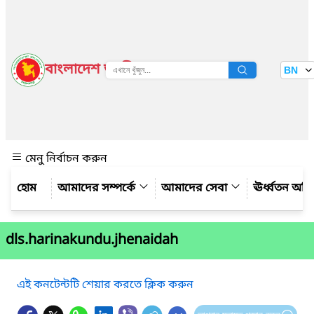
বাংলাদেশ জাতীয় তথ্য বাতায়ন
BN
দেখুন
মেনু নির্বাচন করুন
আমাদের সম্পর্কে
আমাদের সেবা
ঊর্ধ্বতন অফ
dls.harinakundu.jhenaidah
এই কনটেন্টটি শেয়ার করতে ক্লিক করুন