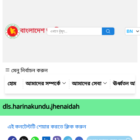
বাংলাদেশ জাতীয় তথ্য বাতায়ন
BN
দেখুন
মেনু নির্বাচন করুন
আমাদের সম্পর্কে
আমাদের সেবা
ঊর্ধ্বতন অফ
dls.harinakundu.jhenaidah
এই কনটেন্টটি শেয়ার করতে ক্লিক করুন