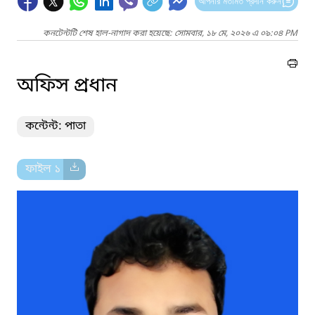
আপনার মতামত প্রদান করুন
কনটেন্টটি শেষ হাল-নাগাদ করা হয়েছে: সোমবার, ১৮ মে, ২০২৬ এ ০৯:০৪ PM
অফিস প্রধান
কন্টেন্ট: পাতা
ফাইল ১