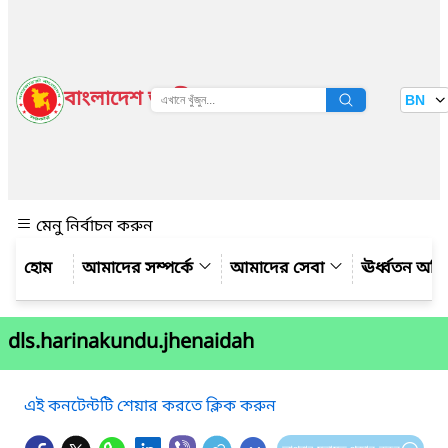
বাংলাদেশ জাতীয় তথ্য বাতায়ন
BN
দেখুন
মেনু নির্বাচন করুন
আমাদের সম্পর্কে
আমাদের সেবা
ঊর্ধ্বতন অফ
dls.harinakundu.jhenaidah
এই কনটেন্টটি শেয়ার করতে ক্লিক করুন