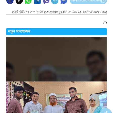
আপনার মতামত প্রদান করুন
কনটেন্টটি শেষ হাল-নাগাদ করা হয়েছে: বুধবার, ২৭ নভেম্বর, ২০২৪ এ ০৬:০৮ AM
নতুন সংযোজন