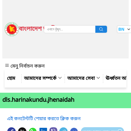
বাংলাদেশ জাতীয় তথ্য বাতায়ন
BN
দেখুন
মেনু নির্বাচন করুন
আমাদের সম্পর্কে
আমাদের সেবা
ঊর্ধ্বতন অফ
dls.harinakundu.jhenaidah
এই কনটেন্টটি শেয়ার করতে ক্লিক করুন