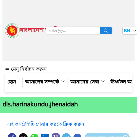
বাংলাদেশ জাতীয় তথ্য বাতায়ন
BN
দেখুন
মেনু নির্বাচন করুন
আমাদের সম্পর্কে
আমাদের সেবা
ঊর্ধ্বতন অফ
dls.harinakundu.jhenaidah
এই কনটেন্টটি শেয়ার করতে ক্লিক করুন