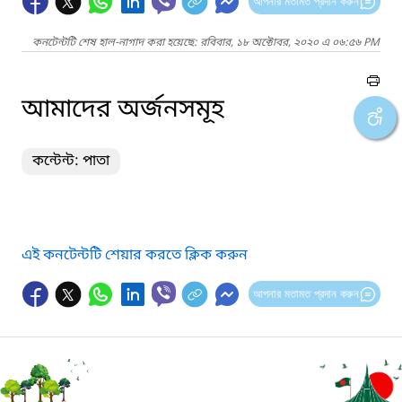
আপনার মতামত প্রদান করুন
কনটেন্টটি শেষ হাল-নাগাদ করা হয়েছে: রবিবার, ১৮ অক্টোবর, ২০২০ এ ০৬:৫৬ PM
আমাদের অর্জনসমূহ
কন্টেন্ট: পাতা
এই কনটেন্টটি শেয়ার করতে ক্লিক করুন
আপনার মতামত প্রদান করুন