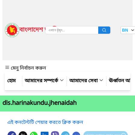
বাংলাদেশ জাতীয় তথ্য বাতায়ন
BN
দেখুন
মেনু নির্বাচন করুন
আমাদের সম্পর্কে
আমাদের সেবা
ঊর্ধ্বতন অফ
dls.harinakundu.jhenaidah
এই কনটেন্টটি শেয়ার করতে ক্লিক করুন