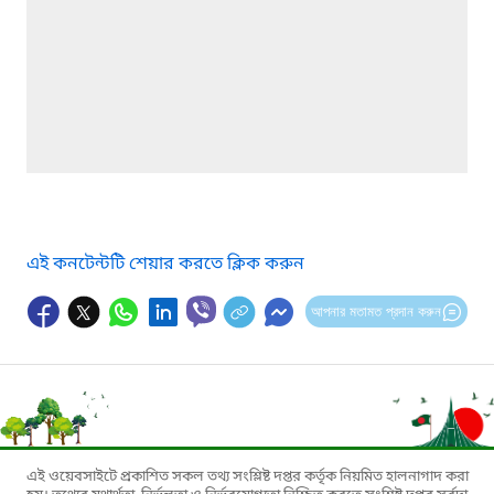
এই কনটেন্টটি শেয়ার করতে ক্লিক করুন
আপনার মতামত প্রদান করুন
এই ওয়েবসাইটে প্রকাশিত সকল তথ্য সংশ্লিষ্ট দপ্তর কর্তৃক নিয়মিত হালনাগাদ করা