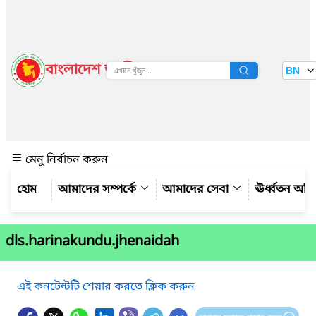
বাংলাদেশ জাতীয় তথ্য বাতায়ন
BN
দেখুন
মেনু নির্বাচন করুন
আমাদের সম্পর্কে
আমাদের সেবা
ঊর্ধ্বতন অফ
dls.harinakundu.jhenaidah
এই কনটেন্টটি শেয়ার করতে ক্লিক করুন