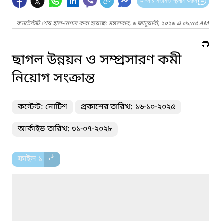
আপনার মতামত প্রদান করুন
কনটেন্টটি শেষ হাল-নাগাদ করা হয়েছে: মঙ্গলবার, ৬ জানুয়ারী, ২০২৬ এ ০৯:৫৫ AM
ছাগল উন্নয়ন ও সম্প্রসারণ কমী
নিয়োগ সংক্রান্ত
কন্টেন্ট: নোটিশ
প্রকাশের তারিখ: ১৬-১০-২০২৫
আর্কাইভ তারিখ: ৩১-০৭-২০২৮
ফাইল ১