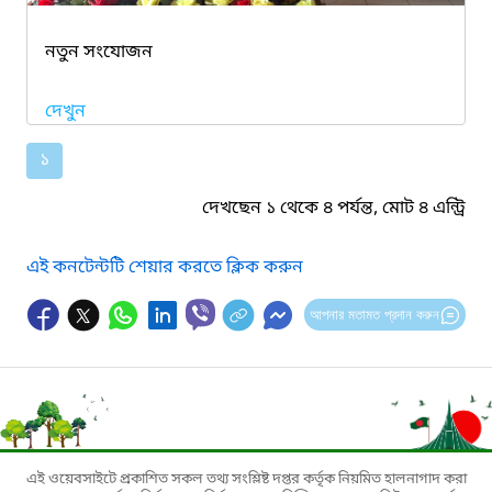
নতুন সংযোজন
দেখুন
১
দেখছেন ১ থেকে ৪ পর্যন্ত, মোট ৪ এন্ট্রি
এই কনটেন্টটি শেয়ার করতে ক্লিক করুন
আপনার মতামত প্রদান করুন
এই ওয়েবসাইটে প্রকাশিত সকল তথ্য সংশ্লিষ্ট দপ্তর কর্তৃক নিয়মিত হালনাগাদ করা