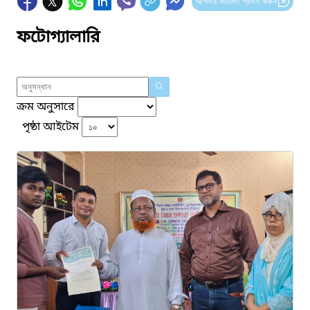
আপনার মতামত প্রদান করুন
ফটোগ্যালারি
ক্রম অনুসারে
পৃষ্ঠা আইটেম