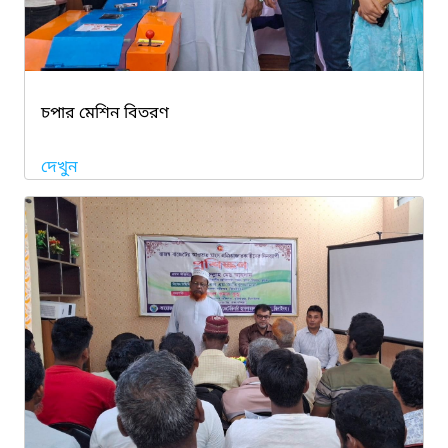
চপার মেশিন বিতরণ
দেখুন