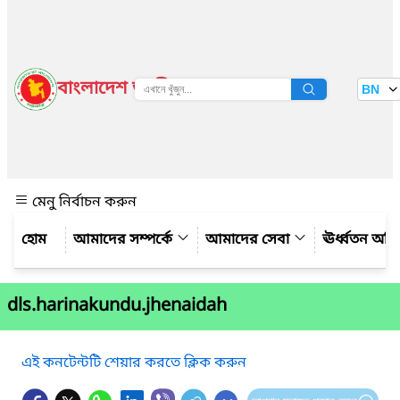
বাংলাদেশ জাতীয় তথ্য বাতায়ন
BN
দেখুন
মেনু নির্বাচন করুন
আমাদের সম্পর্কে
আমাদের সেবা
ঊর্ধ্বতন অফ
dls.harinakundu.jhenaidah
এই কনটেন্টটি শেয়ার করতে ক্লিক করুন