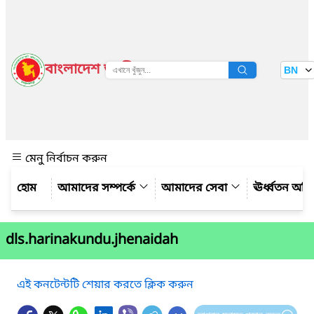
বাংলাদেশ জাতীয় তথ্য বাতায়ন
BN
দেখুন
মেনু নির্বাচন করুন
আমাদের সম্পর্কে
আমাদের সেবা
ঊর্ধ্বতন অফ
dls.harinakundu.jhenaidah
এই কনটেন্টটি শেয়ার করতে ক্লিক করুন