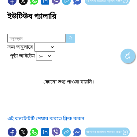
আপনার মতামত প্রদান করুন
ইউটিউব গ্যালারি
ক্রম অনুসারে
পৃষ্ঠা আইটেম
কোনো তথ্য পাওয়া যায়নি।
এই কনটেন্টটি শেয়ার করতে ক্লিক করুন
আপনার মতামত প্রদান করুন