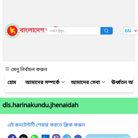
বাংলাদেশ জাতীয় তথ্য বাতায়ন
BN
দেখুন
মেনু নির্বাচন করুন
আমাদের সম্পর্কে
আমাদের সেবা
ঊর্ধ্বতন অফ
dls.harinakundu.jhenaidah
এই কনটেন্টটি শেয়ার করতে ক্লিক করুন